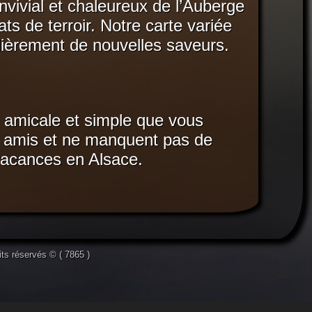
vivial et chaleureux de l’Auberge
ts de terroir. Notre carte variée
lièrement de nouvelles saveurs.
e amicale et simple que vous
s amis et ne manquent pas de
 vacances en Alsace.
its réservés © ( 7865 )