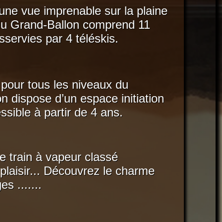
’une vue imprenable sur la plaine
n du Grand-Ballon comprend 11
servies par 4 téléskis.
pour tous les niveaux du
n dispose d’un espace initiation
sible à partir de 4 ans.
 train à vapeur classé
laisir... Découvrez le charme
 .......