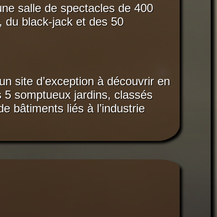
 une salle de spectacles de 400
 du black-jack et des 50
un site d’exception à découvrir en
es 5 somptueux jardins, classés
 bâtiments liés à l’industrie