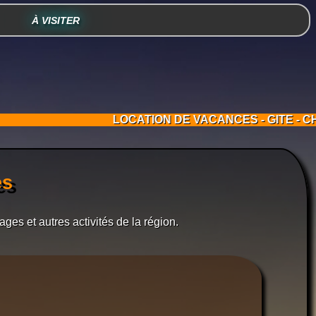
À VISITER
LOCATION DE VACANCES - GITE - CHALET
es
ages et autres activités de la région.