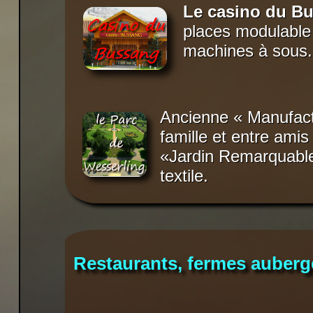
Le casino du B
places modulable 
machines à sous.
Ancienne « Manufac
famille et entre amis
«Jardin Remarquable»,
textile.
Restaurants, fermes auber