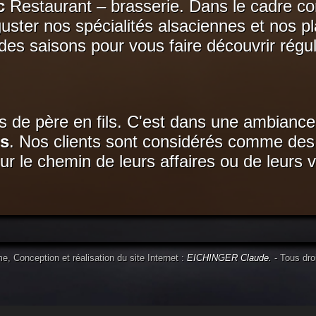
c
Restaurant – brasserie. Dans le cadre con
ster nos spécialités alsaciennes et nos pla
des saisons pour vous faire découvrir régu
s de père en fils. C'est dans une ambianc
us
. Nos clients sont considérés comme de
sur le chemin de leurs affaires ou de leurs
, Conception et réalisation du site Internet :
EICHINGER Claude.
- Tous dro