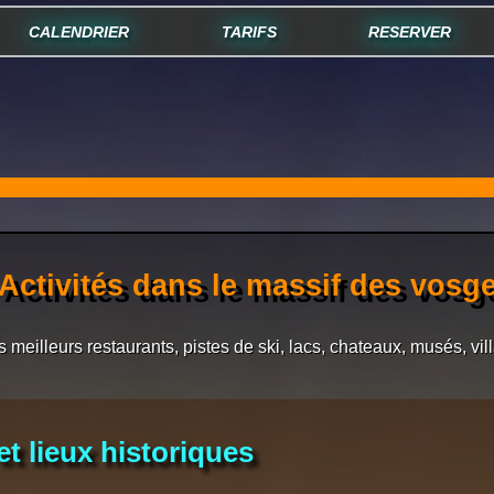
CALENDRIER
TARIFS
RESERVER
Activités dans le massif des vosg
 meilleurs restaurants, pistes de ski, lacs, chateaux, musés, vill
t lieux historiques