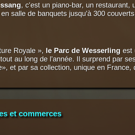
ussang
, c'est un piano-bar, un restaurant,
en salle de banquets jusqu’à 300 couverts,
ture Royale »,
le Parc de Wesserling
est 
 tout au long de l’année. Il surprend par s
 et par sa collection, unique en France, de
ges et commerces