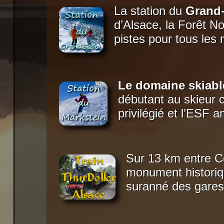
La station du
Grand-
d’Alsace, la Forêt N
pistes pour tous les 
Le domaine skiabl
débutant au skieur c
privilégié et l’ESF 
Sur 13 km entre Ce
monument historiqu
suranné des gares 